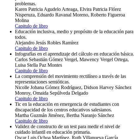
problemas.
Karen Patricia Agudelo Arteaga, Elvira Patricia Flórez
Nisperuza, Eduardo Ravanal Moreno, Roberto Figueroa
Molina
Capitulo de libro
Educación inclusiva, medio y propósito de la educación para
todos.
Alejandro Jesús Robles Ramírez
Capitulo de libro
Infografías en el aprendizaje del cálculo en educación básica.
Carlos Sebastián Gómez Vergel, Mawency Vergel Ortega,
Luisa Stella Paz Montes
Capitulo de libro
La comprensión del movimiento rectilíneo a través de las
representaciones semióticas.
Nicolle Johana Gómez Rodríguez, Didson Harvey Sánchez
Monroy, Omaida Sepúlveda Delgado
Capitulo de libro
Tic en la educación en emergencia de estudiantes con
discapacidad de los centros educativos salesianos.
Martha Guzmán Jiménez, Bertha Naranjo Sánchez
Capitulo de libro
Validez de constructo de un test para medir el nivel de
cuidado infantil en educación primaria.
Oscar Luis Ochoa Martínez, Ruth Villanueva García