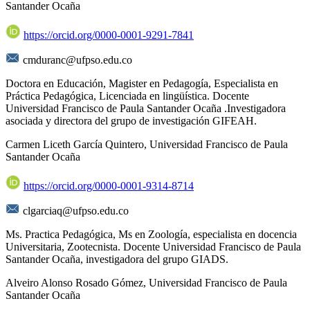
Santander Ocaña
https://orcid.org/0000-0001-9291-7841
cmduranc@ufpso.edu.co
Doctora en Educación, Magister en Pedagogía, Especialista en
Práctica Pedagógica, Licenciada en lingüística. Docente
Universidad Francisco de Paula Santander Ocaña .Investigadora
asociada y directora del grupo de investigación GIFEAH.
Carmen Liceth García Quintero,
Universidad Francisco de Paula
Santander Ocaña
https://orcid.org/0000-0001-9314-8714
clgarciaq@ufpso.edu.co
Ms. Practica Pedagógica, Ms en Zoología, especialista en docencia
Universitaria, Zootecnista. Docente Universidad Francisco de Paula
Santander Ocaña, investigadora del grupo GIADS.
Alveiro Alonso Rosado Gómez,
Universidad Francisco de Paula
Santander Ocaña