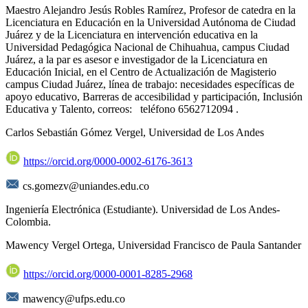
Maestro Alejandro Jesús Robles Ramírez, Profesor de catedra en la
Licenciatura en Educación en la Universidad Autónoma de Ciudad
Juárez y de la Licenciatura en intervención educativa en la
Universidad Pedagógica Nacional de Chihuahua, campus Ciudad
Juárez, a la par es asesor e investigador de la Licenciatura en
Educación Inicial, en el Centro de Actualización de Magisterio
campus Ciudad Juárez, línea de trabajo: necesidades específicas de
apoyo educativo, Barreras de accesibilidad y participación, Inclusión
Educativa y Talento, correos: teléfono 6562712094 .
Carlos Sebastián Gómez Vergel,
Universidad de Los Andes
https://orcid.org/0000-0002-6176-3613
cs.gomezv@uniandes.edu.co
Ingeniería Electrónica (Estudiante). Universidad de Los Andes-
Colombia.
Mawency Vergel Ortega,
Universidad Francisco de Paula Santander
https://orcid.org/0000-0001-8285-2968
mawency@ufps.edu.co