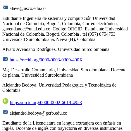
alave@usco.edu.co
Estudiante Ingeniería de sistemas y computación Universidad
Nacional de Colombia, Bogotá, Colombia, Correo electrónico,
gavendanoc@unal.edu.co, Código ORCID Estudiante Universidad
Nacional de Colombia, Bogotá Colombia , tel (057) 8754753
Universidad Surcolombiana, Neiva (H), Colombia
Alvaro Avendaño Rodríguez,
Universidad Surcolombiana
https://orcid.org/0000-0003-0300-400X
Mg. Desarrollo Comunitario, Universidad Surcolombiana, Docente
de planta, Universidad Surcolombiana
Alejandro Bedoya,
Universidad Pedagógica y Tecnológica de
Colombia
https://orcid.org/0000-0002-6619-4923
alejandro.bedoya@gcrb.edu.co
Estudiante de la Licenciatura en lengua extranjera con énfasis en
inglés, Docente de inglés con trayectoria en diversas instituciones