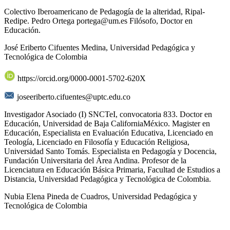
Colectivo Iberoamericano de Pedagogía de la alteridad, Ripal-
Redipe. Pedro Ortega portega@um.es Filósofo, Doctor en
Educación.
José Eriberto Cifuentes Medina,
Universidad Pedagógica y
Tecnológica de Colombia
https://orcid.org/0000-0001-5702-620X
joseeriberto.cifuentes@uptc.edu.co
Investigador Asociado (I) SNCTeI, convocatoria 833. Doctor en
Educación, Universidad de Baja CaliforniaMéxico. Magister en
Educación, Especialista en Evaluación Educativa, Licenciado en
Teología, Licenciado en Filosofía y Educación Religiosa,
Universidad Santo Tomás. Especialista en Pedagogía y Docencia,
Fundación Universitaria del Área Andina. Profesor de la
Licenciatura en Educación Básica Primaria, Facultad de Estudios a
Distancia, Universidad Pedagógica y Tecnológica de Colombia.
Nubia Elena Pineda de Cuadros,
Universidad Pedagógica y
Tecnológica de Colombia