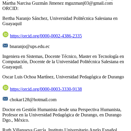
Martha Narcisa Guzmán Jimenez mguzmanj03@gmail.com
ORCID:
Bertha Naranjo Sánchez,
Universidad Politécnica Salesiana en
Guayaquil
https://orcid.org/0000-0002-4386-2335
bnaranjo@ups.edu.ec
Ingeniera en Sistemas, Docente Técnico, Master en Tecnología en
Computación, Docente de la Universidad Politécnica Salesiana en
Guayaquil.
Oscar Luis Ochoa Martínez,
Universidad Pedagógica de Durango
https://orcid.org/0000-0003-3330-9138
chokar128@hotmail.com
Doctor en Gestión Humanista desde una Perspectiva Humanista,
Profesor en la Universidad Pedagógica de Durango, en Durango
Dgo., México.
Ruth Villanueva García,
Instituto Universitario Anglo Español