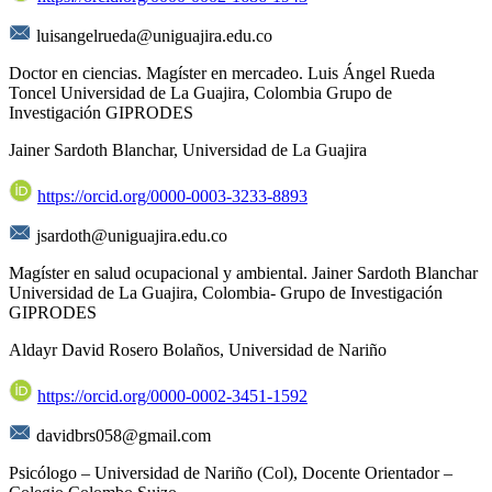
luisangelrueda@uniguajira.edu.co
Doctor en ciencias. Magíster en mercadeo. Luis Ángel Rueda
Toncel Universidad de La Guajira, Colombia Grupo de
Investigación GIPRODES
Jainer Sardoth Blanchar,
Universidad de La Guajira
https://orcid.org/0000-0003-3233-8893
jsardoth@uniguajira.edu.co
Magíster en salud ocupacional y ambiental. Jainer Sardoth Blanchar
Universidad de La Guajira, Colombia- Grupo de Investigación
GIPRODES
Aldayr David Rosero Bolaños,
Universidad de Nariño
https://orcid.org/0000-0002-3451-1592
davidbrs058@gmail.com
Psicólogo – Universidad de Nariño (Col), Docente Orientador –