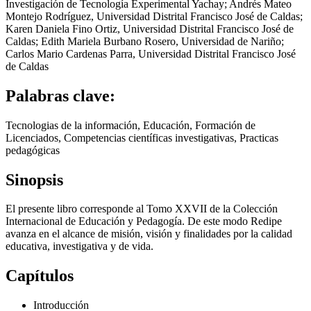
Investigación de Tecnología Experimental Yachay
;
Andrés Mateo
Montejo Rodríguez
,
Universidad Distrital Francisco José de Caldas
;
Karen Daniela Fino Ortiz
,
Universidad Distrital Francisco José de
Caldas
;
Edith Mariela Burbano Rosero
,
Universidad de Nariño
;
Carlos Mario Cardenas Parra
,
Universidad Distrital Francisco José
de Caldas
Palabras clave:
Tecnologias de la información, Educación, Formación de
Licenciados, Competencias científicas investigativas, Practicas
pedagógicas
Sinopsis
El presente libro corresponde al Tomo XXVII de la Colección
Internacional de Educación y Pedagogía. De este modo Redipe
avanza en el alcance de misión, visión y finalidades por la calidad
educativa, investigativa y de vida.
Capítulos
Introducción