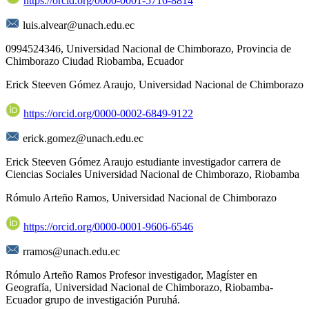
https://orcid.org/0000-0001-5716-8814
luis.alvear@unach.edu.ec
0994524346, Universidad Nacional de Chimborazo, Provincia de
Chimborazo Ciudad Riobamba, Ecuador
Erick Steeven Gómez Araujo,
Universidad Nacional de Chimborazo
https://orcid.org/0000-0002-6849-9122
erick.gomez@unach.edu.ec
Erick Steeven Gómez Araujo estudiante investigador carrera de
Ciencias Sociales Universidad Nacional de Chimborazo, Riobamba
Rómulo Arteño Ramos,
Universidad Nacional de Chimborazo
https://orcid.org/0000-0001-9606-6546
rramos@unach.edu.ec
Rómulo Arteño Ramos Profesor investigador, Magíster en
Geografía, Universidad Nacional de Chimborazo, Riobamba-
Ecuador grupo de investigación Puruhá.