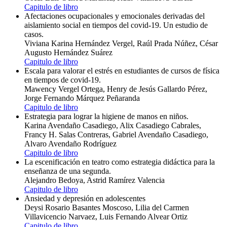
Capitulo de libro
Afectaciones ocupacionales y emocionales derivadas del
aislamiento social en tiempos del covid-19. Un estudio de
casos.
Viviana Karina Hernández Vergel, Raúl Prada Núñez, César
Augusto Hernández Suárez
Capitulo de libro
Escala para valorar el estrés en estudiantes de cursos de física
en tiempos de covid-19.
Mawency Vergel Ortega, Henry de Jesús Gallardo Pérez,
Jorge Fernando Márquez Peñaranda
Capitulo de libro
Estrategia para lograr la higiene de manos en niños.
Karina Avendaño Casadiego, Alix Casadiego Cabrales,
Francy H. Salas Contreras, Gabriel Avendaño Casadiego,
Alvaro Avendaño Rodríguez
Capitulo de libro
La escenificación en teatro como estrategia didáctica para la
enseñanza de una segunda.
Alejandro Bedoya, Astrid Ramírez Valencia
Capitulo de libro
Ansiedad y depresión en adolescentes
Deysi Rosario Basantes Moscoso, Lilia del Carmen
Villavicencio Narvaez, Luis Fernando Alvear Ortiz
Capitulo de libro