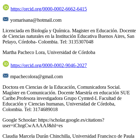
https://orcid.org/0000-0002-6662-6415
yomarisana@hotmail.com
Licenciada en Biología y Química. Magister en Educación. Docente
de Ciencias naturales en la Institución Educativa Buenos Aires, San
Pelayo, Córdoba- Colombia. Tel: 3135307048
Martha Pacheco Lora,
Universidad de Córdoba
https://orcid.org/0000-0002-9046-2027
mpachecolora@gmail.com
Doctora en Ciencias de la Educación, Comunicadora Social.
Magíster en Comunicación. Docente Maestría en educación SUE
Caribe.Profesora investigadora Grupo Cymted-L Facultad de
Educación y Ciencias humanas, Universidad de Córdoba,
Colombia. Tel: 3174689018
Google Schoolar: https://scholar.google.es/citations?
user=iChrgCwAAAAJ&hl=es
Claudia Marcela Durán Chinchilla,
Universidad Francisco de Paula