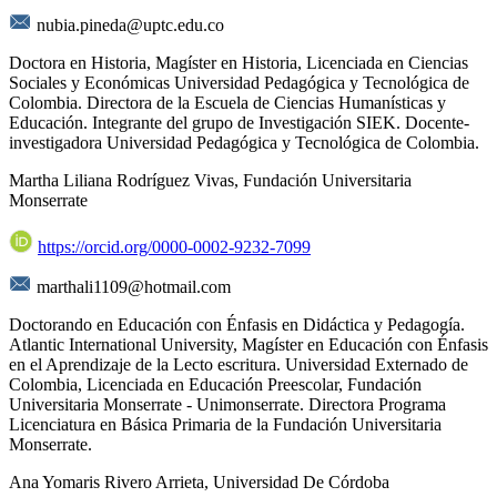
nubia.pineda@uptc.edu.co
Doctora en Historia, Magíster en Historia, Licenciada en Ciencias
Sociales y Económicas Universidad Pedagógica y Tecnológica de
Colombia. Directora de la Escuela de Ciencias Humanísticas y
Educación. Integrante del grupo de Investigación SIEK. Docente-
investigadora Universidad Pedagógica y Tecnológica de Colombia.
Martha Liliana Rodríguez Vivas,
Fundación Universitaria
Monserrate
https://orcid.org/0000-0002-9232-7099
marthali1109@hotmail.com
Doctorando en Educación con Énfasis en Didáctica y Pedagogía.
Atlantic International University, Magíster en Educación con Énfasis
en el Aprendizaje de la Lecto escritura. Universidad Externado de
Colombia, Licenciada en Educación Preescolar, Fundación
Universitaria Monserrate - Unimonserrate. Directora Programa
Licenciatura en Básica Primaria de la Fundación Universitaria
Monserrate.
Ana Yomaris Rivero Arrieta,
Universidad De Córdoba