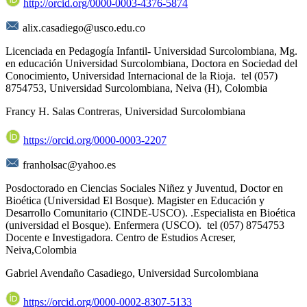
http://orcid.org/0000-0003-4376-5874
alix.casadiego@usco.edu.co
Licenciada en Pedagogía Infantil- Universidad Surcolombiana, Mg.
en educación Universidad Surcolombiana, Doctora en Sociedad del
Conocimiento, Universidad Internacional de la Rioja. tel (057)
8754753, Universidad Surcolombiana, Neiva (H), Colombia
Francy H. Salas Contreras,
Universidad Surcolombiana
https://orcid.org/0000-0003-2207
franholsac@yahoo.es
Posdoctorado en Ciencias Sociales Niñez y Juventud, Doctor en
Bioética (Universidad El Bosque). Magister en Educación y
Desarrollo Comunitario (CINDE-USCO). .Especialista en Bioética
(universidad el Bosque). Enfermera (USCO). tel (057) 8754753
Docente e Investigadora. Centro de Estudios Acreser,
Neiva,Colombia
Gabriel Avendaño Casadiego,
Universidad Surcolombiana
https://orcid.org/0000-0002-8307-5133