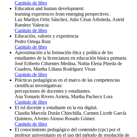
Capitulo de libro
Education and human development:
learning experiences from emerging perspectives.
Luz Marilyn Ortiz Sánchez, Julio César Arboleda, Astrid
Ramírez Valencia
Capitulo de libro
Educación, valores y experiencia
Pedro Ortega Ruiz
Capitulo de libro
Aproximación a la formación ética y política de los
estudiantes de la licenciatura en educación básica primaria
José Eriberto Cifuentes Medina, Nubia Elena Pineda de
Cuadros, Martha Liliana Rodríguez Vivas
Capitulo de libro
Prácticas pedagógicas en el marco de las competencias
científicas investigativas:
percepciones de docentes y estudiantes.
Ana Yomaris Rivero Arrieta, Martha Pacheco Lora
Capitulo de libro
El rol docente y estudiante en la era digital.
Claudia Marcela Durán Chinchilla, Carmen Liceth García
Quintero, Alveiro Alonso Rosado Gómez
Capitulo de libro
El conocimiento pedagógico del contenido (cpc) por el
profesor universitario en el uso del método de resolución de