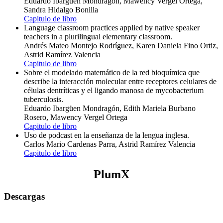
Eduardo Ibargüen Mondragón, Mawency Vergel Ortega,
Sandra Hidalgo Bonilla
Capitulo de libro
Language classroom practices applied by native speaker
teachers in a plurilingual elementary classroom.
Andrés Mateo Montejo Rodríguez, Karen Daniela Fino Ortiz,
Astrid Ramírez Valencia
Capitulo de libro
Sobre el modelado matemático de la red bioquímica que
describe la interacción molecular entre receptores celulares de
células dentríticas y el ligando manosa de mycobacterium
tuberculosis.
Eduardo Ibargüen Mondragón, Edith Mariela Burbano
Rosero, Mawency Vergel Ortega
Capitulo de libro
Uso de podcast en la enseñanza de la lengua inglesa.
Carlos Mario Cardenas Parra, Astrid Ramírez Valencia
Capitulo de libro
PlumX
Descargas