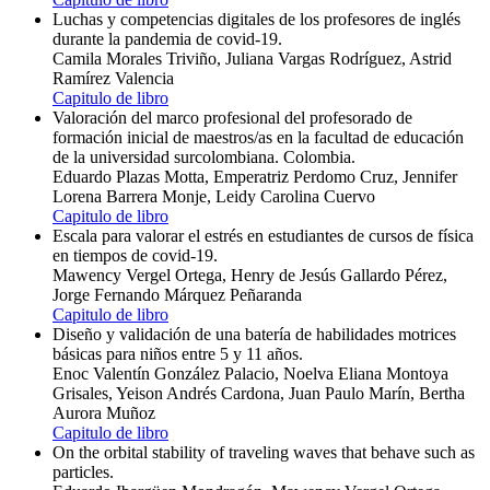
Luchas y competencias digitales de los profesores de inglés
durante la pandemia de covid-19.
Camila Morales Triviño, Juliana Vargas Rodríguez, Astrid
Ramírez Valencia
Capitulo de libro
Valoración del marco profesional del profesorado de
formación inicial de maestros/as en la facultad de educación
de la universidad surcolombiana. Colombia.
Eduardo Plazas Motta, Emperatriz Perdomo Cruz, Jennifer
Lorena Barrera Monje, Leidy Carolina Cuervo
Capitulo de libro
Escala para valorar el estrés en estudiantes de cursos de física
en tiempos de covid-19.
Mawency Vergel Ortega, Henry de Jesús Gallardo Pérez,
Jorge Fernando Márquez Peñaranda
Capitulo de libro
Diseño y validación de una batería de habilidades motrices
básicas para niños entre 5 y 11 años.
Enoc Valentín González Palacio, Noelva Eliana Montoya
Grisales, Yeison Andrés Cardona, Juan Paulo Marín, Bertha
Aurora Muñoz
Capitulo de libro
On the orbital stability of traveling waves that behave such as
particles.