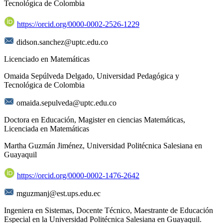
Tecnológica de Colombia
https://orcid.org/0000-0002-2526-1229
didson.sanchez@uptc.edu.co
Licenciado en Matemáticas
Omaida Sepúlveda Delgado,
Universidad Pedagógica y
Tecnológica de Colombia
omaida.sepulveda@uptc.edu.co
Doctora en Educación, Magister en ciencias Matemáticas,
Licenciada en Matemáticas
Martha Guzmán Jiménez,
Universidad Politécnica Salesiana en
Guayaquil
https://orcid.org/0000-0002-1476-2642
mguzmanj@est.ups.edu.ec
Ingeniera en Sistemas, Docente Técnico, Maestrante de Educación
Especial en la Universidad Politécnica Salesiana en Guayaquil.