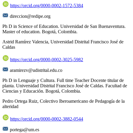
https://orcid.org/0000-0002-1572-5384
direccion@redipe.org
Ph D in Science of Education. Universidad de San Buenaventura.
Master of education. Bogotá, Colombia.
Astrid Ramírez Valencia,
Universidad Distrital Francisco José de
Caldas
https://orcid.org/0000-0002-3025-5982
aramirezv@udistrital.edu.co
Ph D in Lenguaje y Cultura. Full time Teacher Docente titular de
planta. Universidad Distrital Francisco José de Caldas. Facultad de
Ciencias y Educación. Bogotá, Colombia.
Pedro Ortega Ruiz,
Colectivo Iberoamericano de Pedagogía de la
alteridad
https://orcid.org/0000-0002-3882-0544
portega@um.es