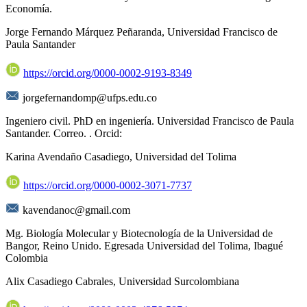
Economía.
Jorge Fernando Márquez Peñaranda,
Universidad Francisco de
Paula Santander
https://orcid.org/0000-0002-9193-8349
jorgefernandomp@ufps.edu.co
Ingeniero civil. PhD en ingeniería. Universidad Francisco de Paula
Santander. Correo. . Orcid:
Karina Avendaño Casadiego,
Universidad del Tolima
https://orcid.org/0000-0002-3071-7737
kavendanoc@gmail.com
Mg. Biología Molecular y Biotecnología de la Universidad de
Bangor, Reino Unido. Egresada Universidad del Tolima, Ibagué
Colombia
Alix Casadiego Cabrales,
Universidad Surcolombiana