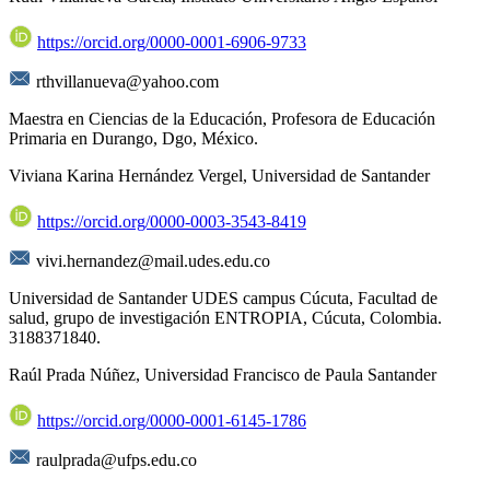
https://orcid.org/0000-0001-6906-9733
rthvillanueva@yahoo.com
Maestra en Ciencias de la Educación, Profesora de Educación
Primaria en Durango, Dgo, México.
Viviana Karina Hernández Vergel,
Universidad de Santander
https://orcid.org/0000-0003-3543-8419
vivi.hernandez@mail.udes.edu.co
Universidad de Santander UDES campus Cúcuta, Facultad de
salud, grupo de investigación ENTROPIA, Cúcuta, Colombia.
3188371840.
Raúl Prada Núñez,
Universidad Francisco de Paula Santander
https://orcid.org/0000-0001-6145-1786
raulprada@ufps.edu.co