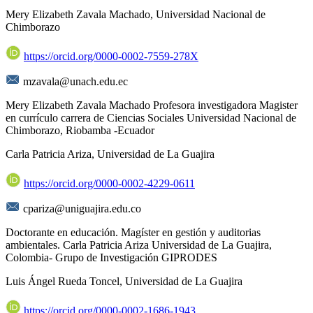
Mery Elizabeth Zavala Machado,
Universidad Nacional de
Chimborazo
https://orcid.org/0000-0002-7559-278X
mzavala@unach.edu.ec
Mery Elizabeth Zavala Machado Profesora investigadora Magister
en currículo carrera de Ciencias Sociales Universidad Nacional de
Chimborazo, Riobamba -Ecuador
Carla Patricia Ariza,
Universidad de La Guajira
https://orcid.org/0000-0002-4229-0611
cpariza@uniguajira.edu.co
Doctorante en educación. Magíster en gestión y auditorias
ambientales. Carla Patricia Ariza Universidad de La Guajira,
Colombia- Grupo de Investigación GIPRODES
Luis Ángel Rueda Toncel,
Universidad de La Guajira
https://orcid.org/0000-0002-1686-1943