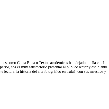
ecciones como Canta Rana o Textos académicos han dejado huella en el
rior, nos es muy satisfactorio presentar al público lector y estudiantil
 lectura, la historia del arte fotográfico en Tuluá, con sus maestros y