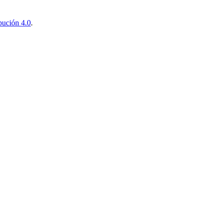
ución 4.0
.