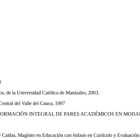
3
os, de la Universidad Católica de Manizales, 2003.
entral del Valle del Cauca, 1997
URSO DE FORMACIÓN INTEGRAL DE PARES ACADÉMICOS EN MODAL
Caldas, Magíster en Educación con énfasis en Currículo y Evaluación d