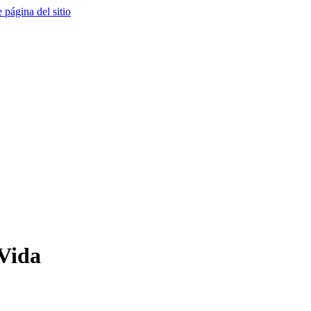
e página del sitio
 Vida