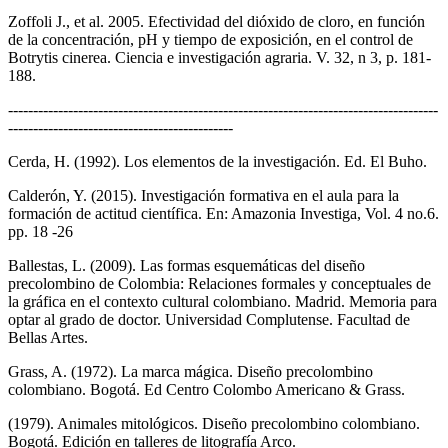
Zoffoli J., et al. 2005. Efectividad del dióxido de cloro, en función
de la concentración, pH y tiempo de exposición, en el control de
Botrytis cinerea. Ciencia e investigación agraria. V. 32, n 3, p. 181-
188.
--------------------------------------------------------------------------------------
---------------------------------------------
Cerda, H. (1992). Los elementos de la investigación. Ed. El Buho.
Calderón, Y. (2015). Investigación formativa en el aula para la
formación de actitud científica. En: Amazonia Investiga, Vol. 4 no.6.
pp. 18 -26
Ballestas, L. (2009). Las formas esquemáticas del diseño
precolombino de Colombia: Relaciones formales y conceptuales de
la gráfica en el contexto cultural colombiano. Madrid. Memoria para
optar al grado de doctor. Universidad Complutense. Facultad de
Bellas Artes.
Grass, A. (1972). La marca mágica. Diseño precolombino
colombiano. Bogotá. Ed Centro Colombo Americano & Grass.
(1979). Animales mitológicos. Diseño precolombino colombiano.
Bogotá. Edición en talleres de litografía Arco.