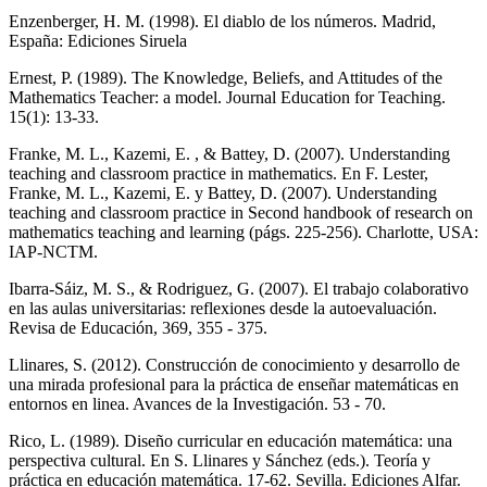
Enzenberger, H. M. (1998). El diablo de los números. Madrid,
España: Ediciones Siruela
Ernest, P. (1989). The Knowledge, Beliefs, and Attitudes of the
Mathematics Teacher: a model. Journal Education for Teaching.
15(1): 13-33.
Franke, M. L., Kazemi, E. , & Battey, D. (2007). Understanding
teaching and classroom practice in mathematics. En F. Lester,
Franke, M. L., Kazemi, E. y Battey, D. (2007). Understanding
teaching and classroom practice in Second handbook of research on
mathematics teaching and learning (págs. 225-256). Charlotte, USA:
IAP-NCTM.
Ibarra-Sáiz, M. S., & Rodriguez, G. (2007). El trabajo colaborativo
en las aulas universitarias: reflexiones desde la autoevaluación.
Revisa de Educación, 369, 355 - 375.
Llinares, S. (2012). Construcción de conocimiento y desarrollo de
una mirada profesional para la práctica de enseñar matemáticas en
entornos en linea. Avances de la Investigación. 53 - 70.
Rico, L. (1989). Diseño curricular en educación matemática: una
perspectiva cultural. En S. Llinares y Sánchez (eds.). Teoría y
práctica en educación matemática. 17-62. Sevilla. Ediciones Alfar.