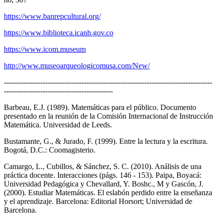
https://www.banrepcultural.org/
https://www.biblioteca.icanh.gov.co
https://www.icom.museum
http://www.museoarqueologicomusa.com/New/
--------------------------------------------------------------------------------------
---------------------------------------------
Barbeau, E.J. (1989). Matemáticas para el público. Documento
presentado en la reunión de la Comisión Internacional de Instrucción
Matemática. Universidad de Leeds.
Bustamante, G., & Jurado, F. (1999). Entre la lectura y la escritura.
Bogotá, D.C.: Coomagisterio.
Camargo, L., Cubillos, & Sánchez, S. C. (2010). Análisis de una
práctica docente. Interacciones (págs. 146 - 153). Paipa, Boyacá:
Universidad Pedagógica y Chevallard, Y. Boshc., M y Gascón, J.
(2000). Estudiar Matemáticas. El eslabón perdido entre la enseñanza
y el aprendizaje. Barcelona: Editorial Horsort; Universidad de
Barcelona.