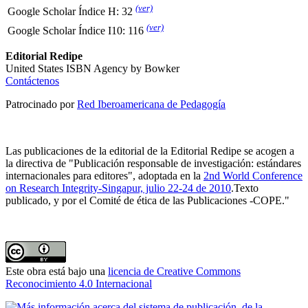
(ver)
Google Scholar Índice H: 32
(ver)
Google Scholar Índice I10: 116
Editorial Redipe
United States ISBN Agency by Bowker
Contáctenos
Patrocinado por
Red Iberoamericana de Pedagogía
Las publicaciones de la editorial de la Editorial Redipe se acogen a
la directiva de "Publicación responsable de investigación: estándares
internacionales para editores", adoptada en la
2nd World Conference
on Research Integrity-Singapur, julio 22-24 de 2010
.Texto
publicado, y por el Comité de ética de las Publicaciones -COPE."
Este obra está bajo una
licencia de Creative Commons
Reconocimiento 4.0 Internacional