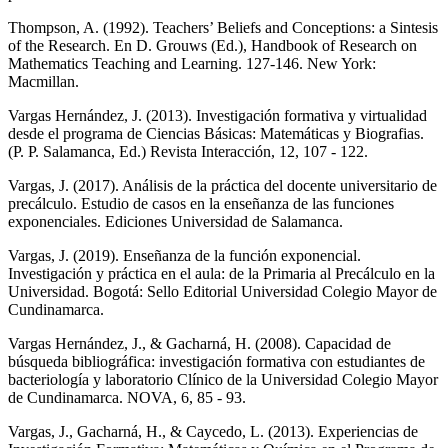
Thompson, A. (1992). Teachers’ Beliefs and Conceptions: a Sintesis
of the Research. En D. Grouws (Ed.), Handbook of Research on
Mathematics Teaching and Learning. 127-146. New York:
Macmillan.
Vargas Hernández, J. (2013). Investigación formativa y virtualidad
desde el programa de Ciencias Básicas: Matemáticas y Biografias.
(P. P. Salamanca, Ed.) Revista Interacción, 12, 107 - 122.
Vargas, J. (2017). Análisis de la práctica del docente universitario de
precálculo. Estudio de casos en la enseñanza de las funciones
exponenciales. Ediciones Universidad de Salamanca.
Vargas, J. (2019). Enseñanza de la función exponencial.
Investigación y práctica en el aula: de la Primaria al Precálculo en la
Universidad. Bogotá: Sello Editorial Universidad Colegio Mayor de
Cundinamarca.
Vargas Hernández, J., & Gacharná, H. (2008). Capacidad de
búsqueda bibliográfica: investigación formativa con estudiantes de
bacteriología y laboratorio Clínico de la Universidad Colegio Mayor
de Cundinamarca. NOVA, 6, 85 - 93.
Vargas, J., Gacharná, H., & Caycedo, L. (2013). Experiencias de