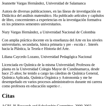
Jeannette Vargas Hernández,
Universidad de Salamanca
Autora de diversas publicaciones, en las líneas de investigación en
Didáctica del análisis matemático. Ha publicado artículos y capítulos
de libro, concernientes a experiencias en la investigación formativa
en los primeros semestres universitarios.
Nury Vargas Hernández,
a Universidad Nacional de Colombia
Con amplia práctica docente en la enseñanza del Arte en los niveles
universitario, secundaria, básica primaria y pre - escola r . Interés
hacia la Plástica, la Teoría e Historia del Arte.
Liliana Caycedo Lozano,
Universidad Pedagógica Nacional
Licenciada en Química de la misma Universidad; Profesora de
planta en la Universidad Colegio Mayor de Cundinamarca, desde
hace 25 años; he tenido a cargo las cátedras de Química General,
Química Aplicada, Química Orgánica y Astronomía y me he
desempeñado en varios procesos administrativos durante mi carrera
como profesora en educación superio r .
Citas
ACRL IS Research and Scholarship Committee, 2000-2002.