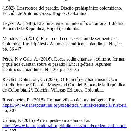
(1982). Los rostros del pasado. Diseño prehispánico colombiano.
Edición de Antonio Grass. Bogotá, Colombia.
Legast, A. (1987). El animal en el mundo mítico Tairona. Editorial
Banco de la República, Bogotá, Colombia.
Mendoza, J. (2015). El reto de la conservación de serpientes en
Colombia. En: Hipótesis. Apuntes científicos uniandinos. No, 19.
pp. 36 -47
Pérez, N y Cala, A. (2016). Rocas sedimentarias: ¿cómo se forman
y qué nos cuentan sobre el pasado? En: Hipótesis. Apuntes
científicos uniandinos. No, 20. pp. 78 -85
Reichel -Dolmatoff, G. (2005). Orfebrería y Chamanismo. Un
estudio iconográfico del Museo del Oro del Banco de la República
de Colombia. 2ª. Edición. Villegas Editores, Colombia.
Rivadeneira, R. (2015). Lo maravilloso del arte indígena. En:
https://www.banrepcultural.org/biblioteca-virtual/credencial-historia
no, 307
Urbina, F. (2015). Arte rupestre amazónico. En:
https://www.banrepcultural.org/biblioteca-virtual/credencial-historia
no, 307