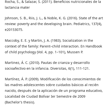
Rocha, S., & Salazar, S. (2011). Beneficios nutricionales de la
lactancia mater
Johnson, S. B., Riis, J. L., & Noble, K. G. (2016). State of the art
review: poverty and the developing brain. Pediatrics, 137(4),
e20153075.
Maccoby, E. E. y Martin, J. A. (1983). Socialization in the
context of the family: Parent–child interaction. En Handbook
of child psychology (Vol. 4, pp. 1–101), Mussen P.
Martinez, Á. C. (2010). Pautas de crianza y desarrollo
socioafectivo en la infancia. Diversitas, 6(1), 111-121.
Martínez, Á. P. (2009). Modificación de los conocimientos de
las madres adolescentes sobre cuidados básicos al recién
nacido, después de la aplicación de un programa educativo,
Localidad de Ciudad Bolívar Ier Semestre de 2009
(Bachelor’s thesis).