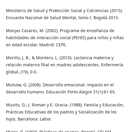
Ministerio de Salud y Protección Social y Colciencias (2015).
Encuesta Nacional de Salud Mental, tomo I. Bogotá 2015.
Monjas Casares, M. (2002). Programa de enseñanza de
habilidades de interacción social (PEHIS) para niños y niñas
en edad escolar. Madrid: CEPE.
Morillo, J. B., & Montero, L. (2010). Lactancia materna y
relación materno filial en madres adolescentes. Enfermería
global, (19), 0-0.
Mulsow, G. (2008). Desarrollo emocional: impacto en el
desarrollo humano. Educación Porto Alegre 31(1):61-65.
Musito, G.; J. Roman y E. Gracia. (1988). Familia y Educación,
Prácticas Educativas de los padres y Socialización de los
hijos. Barcelona: Labor.
Myers, R. (1994). Prácticas de crianza. Bogotá, CELAM-