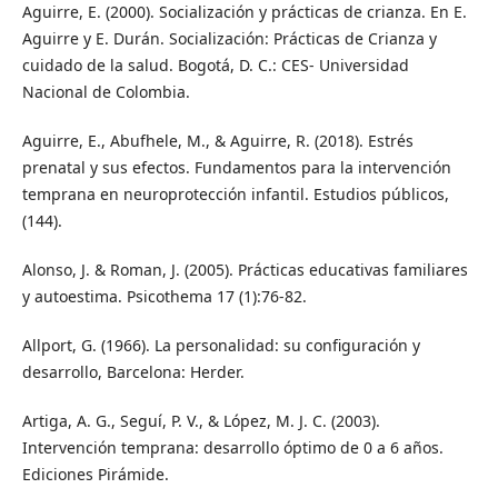
Aguirre, E. (2000). Socialización y prácticas de crianza. En E.
Aguirre y E. Durán. Socialización: Prácticas de Crianza y
cuidado de la salud. Bogotá, D. C.: CES- Universidad
Nacional de Colombia.
Aguirre, E., Abufhele, M., & Aguirre, R. (2018). Estrés
prenatal y sus efectos. Fundamentos para la intervención
temprana en neuroprotección infantil. Estudios públicos,
(144).
Alonso, J. & Roman, J. (2005). Prácticas educativas familiares
y autoestima. Psicothema 17 (1):76-82.
Allport, G. (1966). La personalidad: su configuración y
desarrollo, Barcelona: Herder.
Artiga, A. G., Seguí, P. V., & López, M. J. C. (2003).
Intervención temprana: desarrollo óptimo de 0 a 6 años.
Ediciones Pirámide.