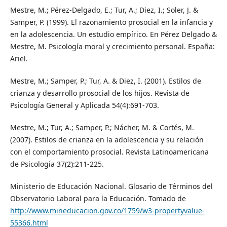
Mestre, M.; Pérez-Delgado, E.; Tur, A.; Diez, I.; Soler, J. &
Samper, P. (1999). El razonamiento prosocial en la infancia y
en la adolescencia. Un estudio empírico. En Pérez Delgado &
Mestre, M. Psicología moral y crecimiento personal. España:
Ariel.
Mestre, M.; Samper, P.; Tur, A. & Diez, I. (2001). Estilos de
crianza y desarrollo prosocial de los hijos. Revista de
Psicología General y Aplicada 54(4):691-703.
Mestre, M.; Tur, A.; Samper, P.; Nácher, M. & Cortés, M.
(2007). Estilos de crianza en la adolescencia y su relación
con el comportamiento prosocial. Revista Latinoamericana
de Psicología 37(2):211-225.
Ministerio de Educación Nacional. Glosario de Términos del
Observatorio Laboral para la Educación. Tomado de
http://www.mineducacion.gov.co/1759/w3-propertyvalue-
55366.html