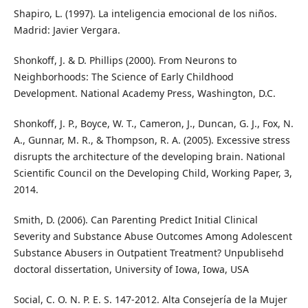
Shapiro, L. (1997). La inteligencia emocional de los niños.
Madrid: Javier Vergara.
Shonkoff, J. & D. Phillips (2000). From Neurons to
Neighborhoods: The Science of Early Childhood
Development. National Academy Press, Washington, D.C.
Shonkoff, J. P., Boyce, W. T., Cameron, J., Duncan, G. J., Fox, N.
A., Gunnar, M. R., & Thompson, R. A. (2005). Excessive stress
disrupts the architecture of the developing brain. National
Scientific Council on the Developing Child, Working Paper, 3,
2014.
Smith, D. (2006). Can Parenting Predict Initial Clinical
Severity and Substance Abuse Outcomes Among Adolescent
Substance Abusers in Outpatient Treatment? Unpublisehd
doctoral dissertation, University of Iowa, Iowa, USA
Social, C. O. N. P. E. S. 147-2012. Alta Consejería de la Mujer