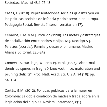
Sociedad; Madrid 43.1:27-43.
Casas, F. (2010). Representaciones sociales que influyen en
las políticas sociales de infancia y adolescencia en Europa.
Pedagogía Social. Revista Interuniversitaria, (17).
Ceballos, E.M. y M.J. Rodrigo (1998). Las metas y estrategias
de socialización entre padres e hijos. M.J. Rodrigo & J.
Palacios (coords.). Familia y desarrollo humano. Madrid:
Alianza Editorial. 225-242.
Comery TA, Harris JB, Willems PJ, et al. (1997). “Abnormal
dendritic spines in fragile X knockout mice: maturation and
pruning deficits”. Proc. Natl. Acad. Sci. U.S.A. 94 (10): pp.
5401–4.
Cortés, G.M. (2012). Políticas públicas para la mujer en
Colombia: La doble condición de madre y trabajadora en la
legislación del siglo XX. Revista Entramado, 8(1).