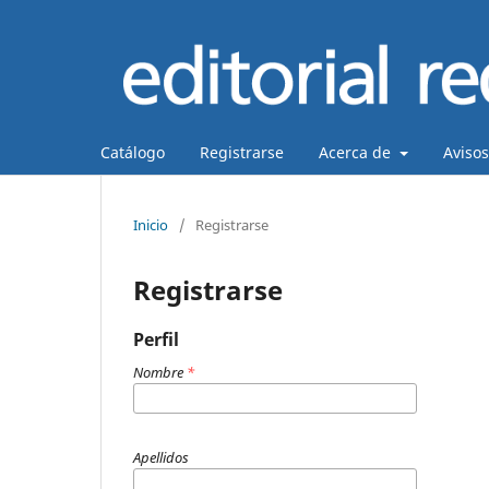
Catálogo
Registrarse
Acerca de
Avisos
Inicio
/
Registrarse
Registrarse
Perfil
Nombre
*
Apellidos