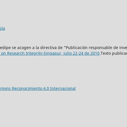
gía
l Redipe se acogen a la directiva de "Publicación responsable de in
on Research Integrity-Singapur, julio 22-24 de 2010
.Texto publica
mmons Reconocimiento 4.0 Internacional