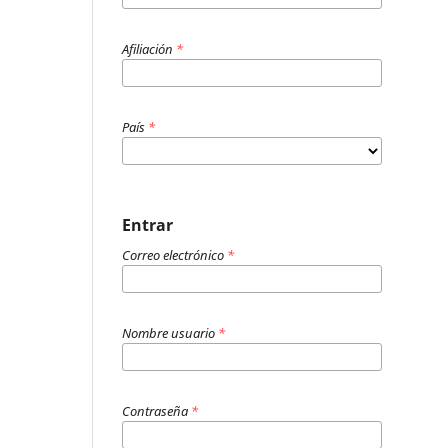
Afiliación
*
País
*
Entrar
Correo electrónico
*
Nombre usuario
*
Contraseña
*