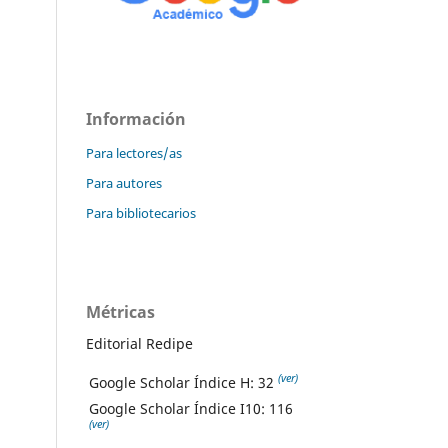
Información
Para lectores/as
Para autores
Para bibliotecarios
Métricas
Editorial Redipe
(ver)
Google Scholar Índice H: 32
Google Scholar Índice I10: 116
(ver)