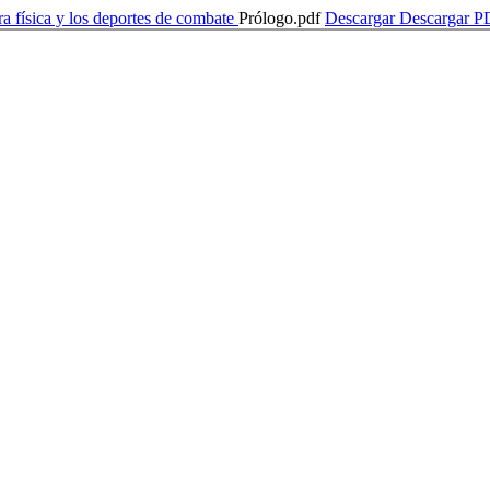
ura física y los deportes de combate
Prólogo.pdf
Descargar
Descargar P