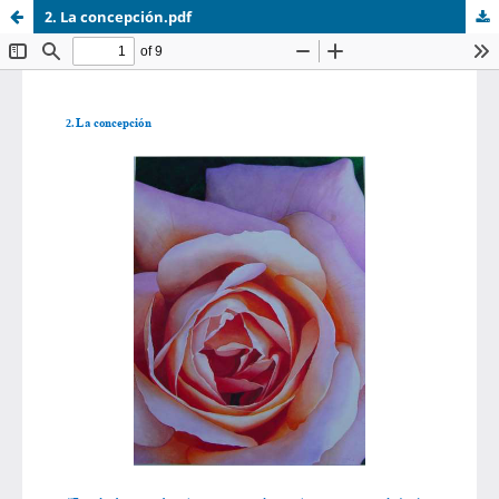
2. La concepción.pdf