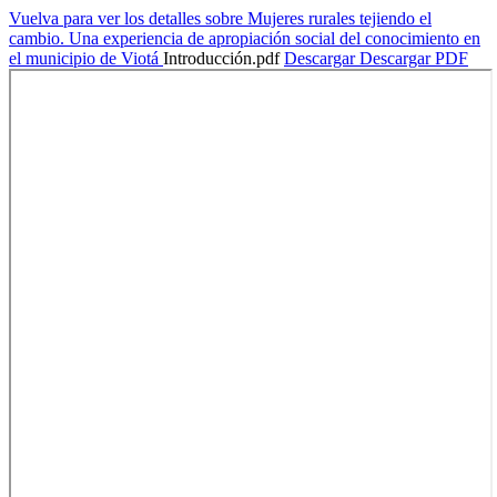
Vuelva para ver los detalles sobre Mujeres rurales tejiendo el
cambio. Una experiencia de apropiación social del conocimiento en
el municipio de Viotá
Introducción.pdf
Descargar
Descargar PDF