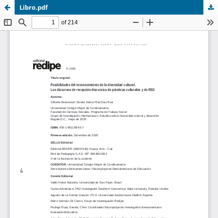
Libro.pdf