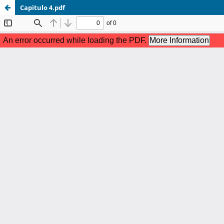
Capitulo 4.pdf