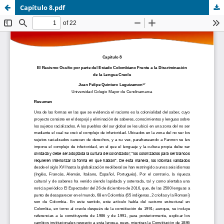
Capítulo 8.pdf