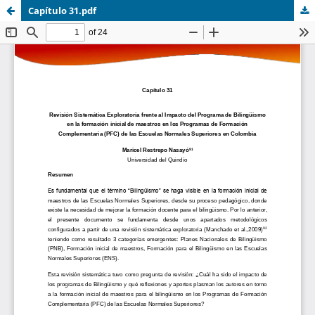
Capítulo 31.pdf