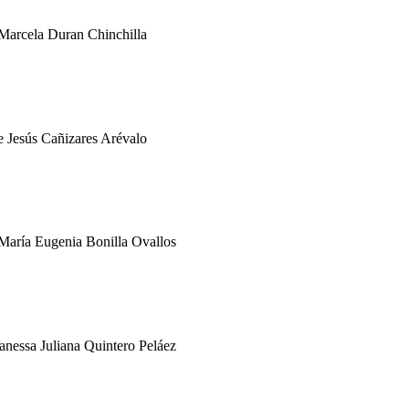
 Marcela Duran Chinchilla
e Jesús Cañizares Arévalo
 María Eugenia Bonilla Ovallos
anessa Juliana Quintero Peláez