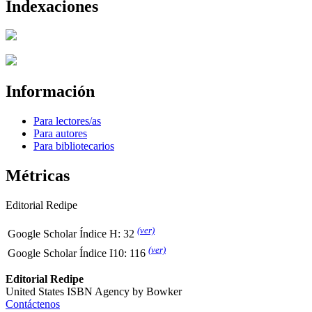
Indexaciones
Información
Para lectores/as
Para autores
Para bibliotecarios
Métricas
Editorial Redipe
(ver)
Google Scholar Índice H: 32
(ver)
Google Scholar Índice I10: 116
Editorial Redipe
United States ISBN Agency by Bowker
Contáctenos