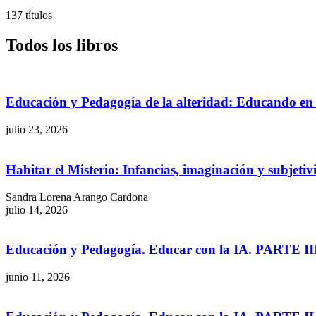
137 títulos
Todos los libros
Educación y Pedagogía de la alteridad: Educando en l
julio 23, 2026
Habitar el Misterio: Infancias, imaginación y subjetiv
Sandra Lorena Arango Cardona
julio 14, 2026
Educación y Pedagogía. Educar con la IA. PARTE II
junio 11, 2026