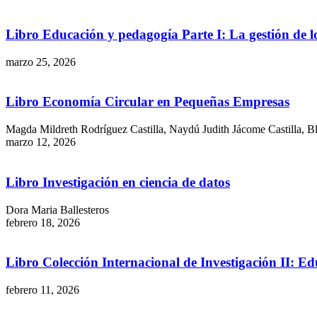
Libro Educación y pedagogía Parte I: La gestión de lo
marzo 25, 2026
Libro Economía Circular en Pequeñas Empresas
Magda Mildreth Rodríguez Castilla, Naydú Judith Jácome Castilla, 
marzo 12, 2026
Libro Investigación en ciencia de datos
Dora Maria Ballesteros
febrero 18, 2026
Libro Colección Internacional de Investigación II: Ed
febrero 11, 2026