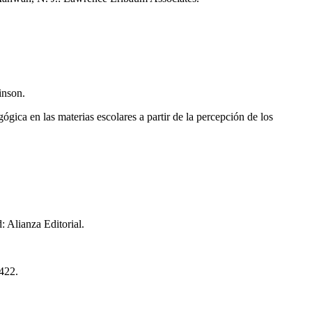
inson.
gica en las materias escolares a partir de la percepción de los
 Alianza Editorial.
-422.