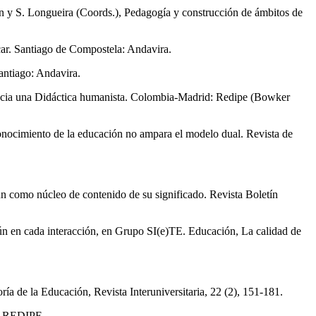
án y S. Longueira (Coords.), Pedagogía y construcción de ámbitos de
car. Santiago de Compostela: Andavira.
antiago: Andavira.
 Hacia una Didáctica humanista. Colombia-Madrid: Redipe (Bowker
conocimiento de la educación no ampara el modelo dual. Revista de
mún como núcleo de contenido de su significado. Revista Boletín
mún en cada interacción, en Grupo SI(e)TE. Educación, La calidad de
a de la Educación, Revista Interuniversitaria, 22 (2), 151-181.
i: REDIPE.