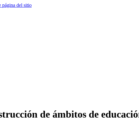
e página del sitio
strucción de ámbitos de educació