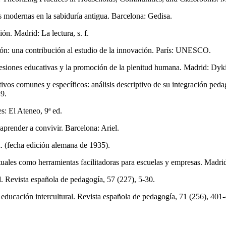
es modernas en la sabiduría antigua. Barcelona: Gedisa.
ón. Madrid: La lectura, s. f.
ón: una contribución al estudio de la innovación. París: UNESCO.
fesiones educativas y la promoción de la plenitud humana. Madrid: Dyk
vos comunes y específicos: análisis descriptivo de su integración pedagó
49.
s: El Ateneo, 9ª ed.
 aprender a convivir. Barcelona: Ariel.
. (fecha edición alemana de 1935).
les como herramientas facilitadoras para escuelas y empresas. Madrid:
. Revista española de pedagogía, 57 (227), 5-30.
 educación intercultural. Revista española de pedagogía, 71 (256), 401
.