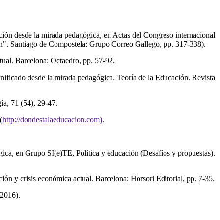
ación desde la mirada pedagógica, en Actas del Congreso internacional
n". Santiago de Compostela: Grupo Correo Gallego, pp. 317-338).
ctual. Barcelona: Octaedro, pp. 57-92.
ignificado desde la mirada pedagógica. Teoría de la Educación. Revista
ía, 71 (54), 29-47.
(
http://dondestalaeducacion.com)
.
gica, en Grupo SI(e)TE, Política y educación (Desafíos y propuestas).
ción y crisis económica actual. Barcelona: Horsori Editorial, pp. 7-35.
 2016).