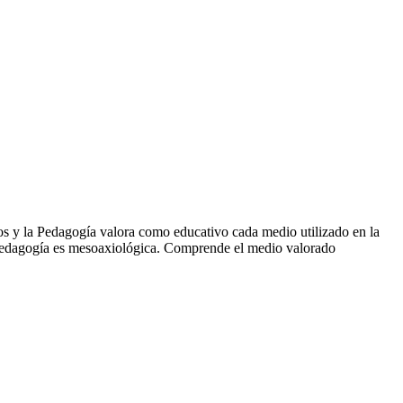
os y la Pedagogía valora como educativo cada medio utilizado en la
 pedagogía es mesoaxiológica. Comprende el medio valorado