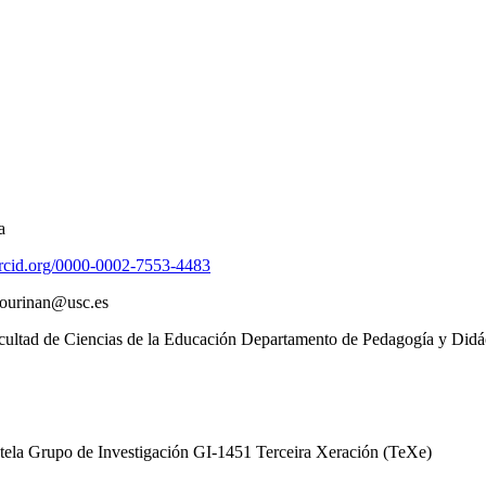
a
/orcid.org/0000-0002-7553-4483
tourinan@usc.es
cultad de Ciencias de la Educación Departamento de Pedagogía y Didá
tela Grupo de Investigación GI-1451 Terceira Xeración (TeXe)