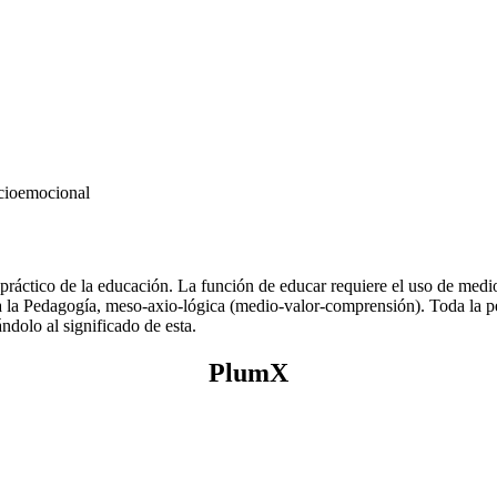
ocioemocional
práctico de la educación. La función de educar requiere el uso de medi
a la Pedagogía, meso-axio-lógica (medio-valor-comprensión). Toda la
dolo al significado de esta.
PlumX