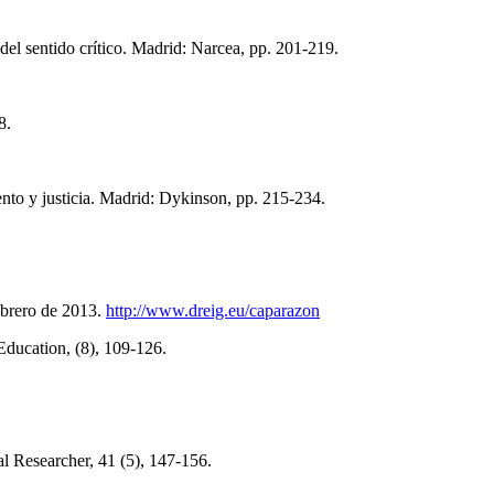
 del sentido crítico. Madrid: Narcea, pp. 201-219.
8.
ento y justicia. Madrid: Dykinson, pp. 215-234.
ebrero de 2013.
http://www.dreig.eu/caparazon
Education, (8), 109-126.
al Researcher, 41 (5), 147-156.