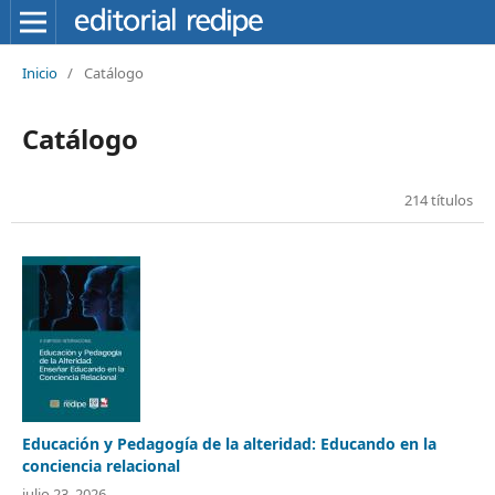
Inicio
/
Catálogo
Catálogo
214 títulos
Educación y Pedagogía de la alteridad: Educando en la
conciencia relacional
julio 23, 2026