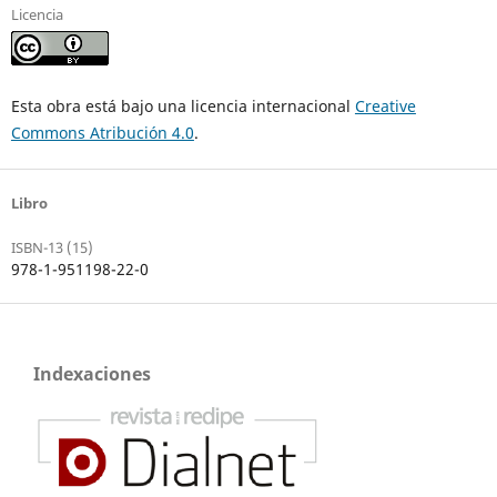
Licencia
Esta obra está bajo una licencia internacional
Creative
Commons Atribución 4.0
.
Libro
ISBN-13 (15)
978-1-951198-22-0
Indexaciones