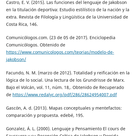
Castro, E. V. (2015). Las funciones del lenguaje de Jakobson
en la titulación deportiva: Estudio estilístico de la nación y la
extra. Revista de Filología y Lingüística de la Universidad de
Costa Rica, 146.
Comunicólogos.com. (23 de 05 de 2017). Enciclopedia
Comunicólogos. Obtenido de
https://www.comunicologos.com/teorias/modelo-de-
jakobson/
Facundo, N. M. (marzo de 2012). Totalidad y reificación en la
lógica de lo social. Una lectura de los Grundrisse de Marx.
Bajo el Volcán, vol. 11, núm. 18,. Obtenido de Recuperado
de
https://www.redalyc.org/pdf/286/28624954007.pdf
Gascón, A. d. (2013). Mapas conceptuales y mentefactos:
comparación y propuesta. edebé, 195.
Gonzalez, Á. L. (2000). Lenguaje y Pensamiento El cours de
Saussurre y su Recepción Crítica de Jakobson y Derrida.