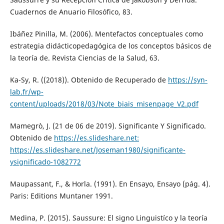
Cuadernos de Anuario Filosófico, 83.
Ibáñez Pinilla, M. (2006). Mentefactos conceptuales como
estrategia didácticopedagógica de los conceptos básicos de
la teoría de. Revista Ciencias de la Salud, 63.
Ka-Sy, R. ((2018)). Obtenido de Recuperado de
https://syn-
lab.fr/wp-
content/uploads/2018/03/Note_biais_misenpage_V2.pdf
Mamegrò, J. (21 de 06 de 2019). Significante Y Significado.
Obtenido de
https://es.slideshare.net:
https://es.slideshare.net/Joseman1980/significante-
ysignificado-1082772
Maupassant, F., & Horla. (1991). En Ensayo, Ensayo (pág. 4).
Paris: Editions Muntaner 1991.
Medina, P. (2015). Saussure: El signo Linguistíco y la teoría