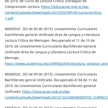
de 2019, de Curso de Lectura Crítica: Estratgiás de
Comprensión Lectora:
https://educacion.gob.ec/wp-
content/uploads/downloads/2013/03/SiProfe-Lecturacritica-
1.pdf
MINEDUC. (03 de 09 de 2013). Lineamientos Curriculares
bachillerato general Unificado Área de Lengua y Literatura
Lectura Crítica de Mensajes. Recuperado el 11 de 10 de
2019, de Lineamientos Curriculares Bachillerato General
Unificado Área de Lengua y Literatura Lectura Crítica de
Mensaje:
https://www.academia.edu/34993029/Asignatura_optativa_Lect
MINEDUC. (03 de 09 de 2013). Lineamientos Curriculares
Bachillerato genral Unificado. Recuperado el 04 de 11 de
2019, de Lineamientos Curriculares Bachillerato general
Unificado:
https://educacion.gob.ec/wp-
content/uploads/downloads/2013/10/LINEAMIENTOS_CURRIC
MINEDUC. (03 de 09 de 2013). Lineamientos Curriculares