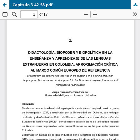
Capítulo 3-42-58.pdf