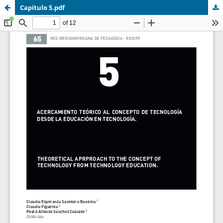
Capitulo 5.pdf