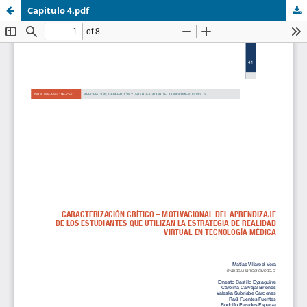
Capitulo 4.pdf