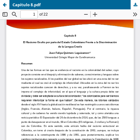
Capitulo 8.pdf