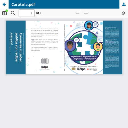
Carátula.pdf